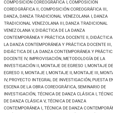
COMPOSICIÓN COREOGRÁFICA I, COMPOSICIÓN
COREOGRÁFICA II, COMPOSICIÓN COREOGRÁFICA III,
DANZA, DANZA TRADICIONAL VENEZOLANA I, DANZA
TRADICIONAL VENEZOLANA III, DANZA TRADICIONAL
VENEZOLANA V, DIDÁCTICA DE LA DANZA
CONTEMPORÁNEA Y PRÁCTICA DOCENTE II, DIDÁCTICA
LA DANZA CONTEMPORÁNEA Y PRÁCTICA DOCENTE III,
DIDÁCTICA DE LA DANZA CONTEMPORÁNEA Y PRÁCTIC
DOCENTE IV, IMPROVISACIÓN, METODOLOGÍA DE LA
INVESTIGACIÓN II, MONTAJE DE EGRESO I, MONTAJE D
EGRESO II, MONTAJE I, MONTAJE II, MONTAJE III, MON
IV, PROYECTO INTEGRAL DE INVESTIGACIÓN, PUESTA E
ESCENA DE LA OBRA COREOGRÁFICA, SEMINARIO DE
INVESTIGACIÓN, TÉCNICA DE DANZA CLÁSICA I, TÉCNI
DE DANZA CLÁSICA V, TÉCNICA DE DANZA
CONTEMPORÁNEA I, TÉCNICA DE DANZA CONTEMPORÁ