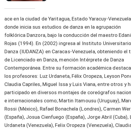
ace en la ciudad de Yaritagua, Estado Yaracuy-Venezuela
donde inicia sus estudios de danza en la agrupación
folklórica Danzora, bajo la conducción del maestro Edani
Rojas (1994). En (2002) ingresa al Instituto Universitari
Danza (IUDANZA) en Caracas-Venezuela, obteniendo el t
de Licenciado en Danza, mención Intérprete de Danza
Contemporánea. Entre su formación académica destac
los profesores: Luz Urdaneta, Félix Oropeza, Leyson Pon
Claudia Capriles, Miguel Issa y Luis Viana, entre otros y h
participado en diversos montajes de coreógrafos nacio
e internacionales como; Martin Itamousu (Uruguay), Ma
Rossi (México), Rafael Bonachela (Londres), Carmen Wer
(España), Josua Cienfuego (España), Jorge Abril (Cuba), 
Urdaneta (Venezuela), Felix Oropeza (Venezuela), Claudi