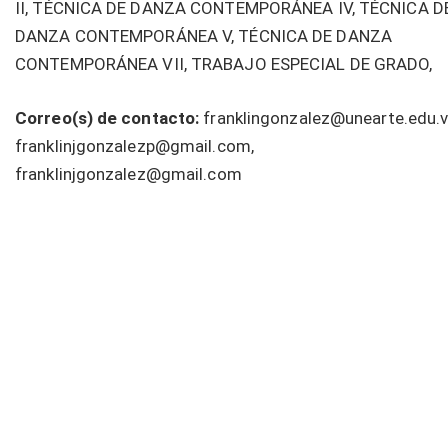
II, TÉCNICA DE DANZA CONTEMPORÁNEA IV, TÉCNICA D
DANZA CONTEMPORÁNEA V, TÉCNICA DE DANZA
CONTEMPORÁNEA VII, TRABAJO ESPECIAL DE GRADO,
Correo(s) de contacto:
franklingonzalez@unearte.edu.v
franklinjgonzalezp@gmail.com,
franklinjgonzalez@gmail.com