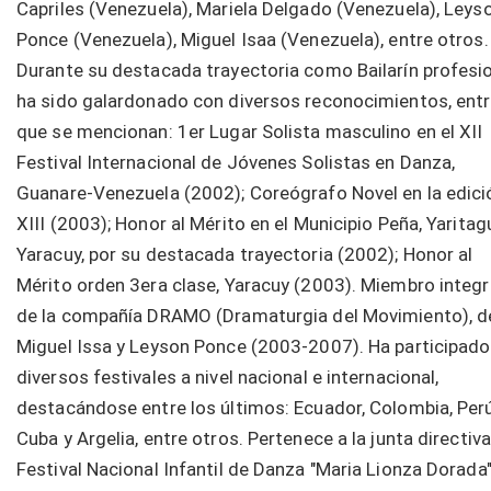
Capriles (Venezuela), Mariela Delgado (Venezuela), Leys
Ponce (Venezuela), Miguel Isaa (Venezuela), entre otros.
Durante su destacada trayectoria como Bailarín profesio
ha sido galardonado con diversos reconocimientos, entr
que se mencionan: 1er Lugar Solista masculino en el XII
Festival Internacional de Jóvenes Solistas en Danza,
Guanare-Venezuela (2002); Coreógrafo Novel en la edici
XIII (2003); Honor al Mérito en el Municipio Peña, Yaritag
Yaracuy, por su destacada trayectoria (2002); Honor al
Mérito orden 3era clase, Yaracuy (2003). Miembro integ
de la compañía DRAMO (Dramaturgia del Movimiento), d
Miguel Issa y Leyson Ponce (2003-2007). Ha participado
diversos festivales a nivel nacional e internacional,
destacándose entre los últimos: Ecuador, Colombia, Perú
Cuba y Argelia, entre otros. Pertenece a la junta directiva
Festival Nacional Infantil de Danza "Maria Lionza Dorada