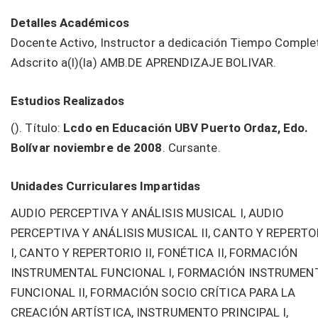
Detalles Académicos
Docente Activo, Instructor a dedicación Tiempo Comple
Adscrito a(l)(la) AMB.DE APRENDIZAJE BOLIVAR.
Estudios Realizados
(). Título:
Lcdo en Educación UBV Puerto Ordaz, Edo.
Bolívar noviembre de 2008
. Cursante.
Unidades Curriculares Impartidas
AUDIO PERCEPTIVA Y ANÁLISIS MUSICAL I, AUDIO
PERCEPTIVA Y ANÁLISIS MUSICAL II, CANTO Y REPERTO
I, CANTO Y REPERTORIO II, FONÉTICA II, FORMACIÓN
INSTRUMENTAL FUNCIONAL I, FORMACIÓN INSTRUMEN
FUNCIONAL II, FORMACIÓN SOCIO CRÍTICA PARA LA
CREACIÓN ARTÍSTICA, INSTRUMENTO PRINCIPAL I,