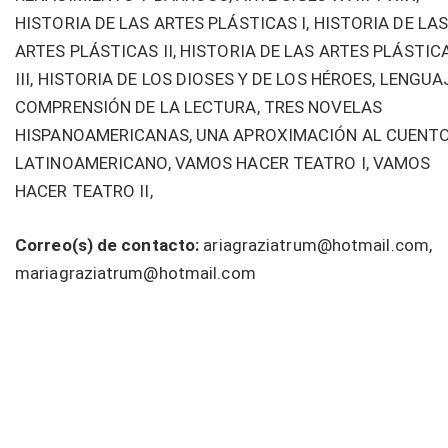
HISTORIA DE LAS ARTES PLÁSTICAS I, HISTORIA DE LA
ARTES PLÁSTICAS II, HISTORIA DE LAS ARTES PLÁSTIC
III, HISTORIA DE LOS DIOSES Y DE LOS HÉROES, LENGUA
COMPRENSIÓN DE LA LECTURA, TRES NOVELAS
HISPANOAMERICANAS, UNA APROXIMACIÓN AL CUENT
LATINOAMERICANO, VAMOS HACER TEATRO I, VAMOS
HACER TEATRO II,
Correo(s) de contacto:
ariagraziatrum@hotmail.com,
mariagraziatrum@hotmail.com