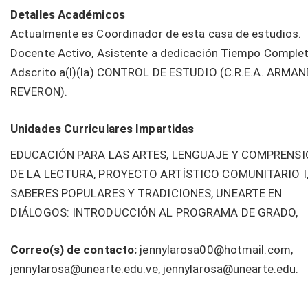
Detalles Académicos
Actualmente es Coordinador de esta casa de estudios.
Docente Activo, Asistente a dedicación Tiempo Complet
Adscrito a(l)(la) CONTROL DE ESTUDIO (C.R.E.A. ARMA
REVERON).
Unidades Curriculares Impartidas
EDUCACIÓN PARA LAS ARTES, LENGUAJE Y COMPRENSI
DE LA LECTURA, PROYECTO ARTÍSTICO COMUNITARIO I
SABERES POPULARES Y TRADICIONES, UNEARTE EN
DIÁLOGOS: INTRODUCCIÓN AL PROGRAMA DE GRADO,
Correo(s) de contacto:
jennylarosa00@hotmail.com,
jennylarosa@unearte.edu.ve, jennylarosa@unearte.edu.