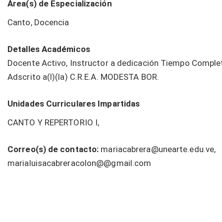
Área(s) de Especialización
Canto, Docencia
Detalles Académicos
Docente Activo, Instructor a dedicación Tiempo Comple
Adscrito a(l)(la) C.R.E.A. MODESTA BOR.
Unidades Curriculares Impartidas
CANTO Y REPERTORIO I,
Correo(s) de contacto:
mariacabrera@unearte.edu.ve,
marialuisacabreracolon@@gmail.com